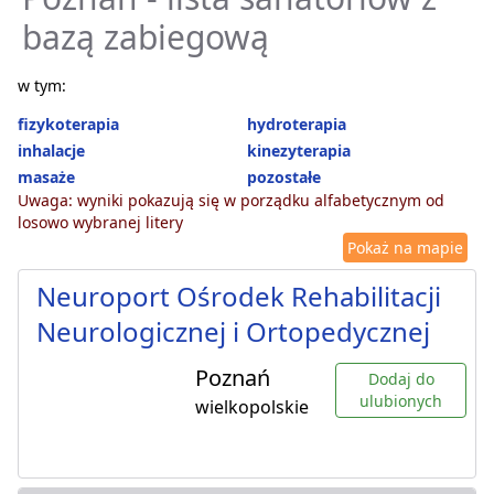
bazą zabiegową
w tym:
fizykoterapia
hydroterapia
inhalacje
kinezyterapia
masaże
pozostałe
Uwaga: wyniki pokazują się w porządku alfabetycznym od
losowo wybranej litery
Pokaż na mapie
Neuroport Ośrodek Rehabilitacji
Neurologicznej i Ortopedycznej
Poznań
Dodaj do
ulubionych
wielkopolskie