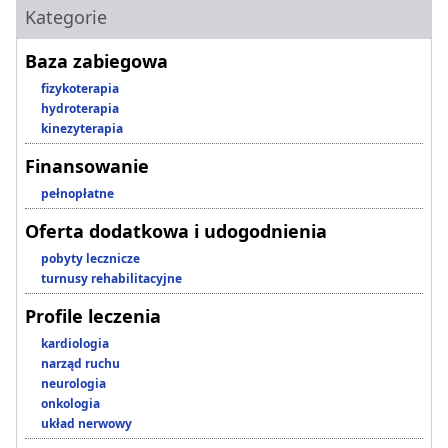
Kategorie
Baza zabiegowa
fizykoterapia
hydroterapia
kinezyterapia
Finansowanie
pełnopłatne
Oferta dodatkowa i udogodnienia
pobyty lecznicze
turnusy rehabilitacyjne
Profile leczenia
kardiologia
narząd ruchu
neurologia
onkologia
układ nerwowy