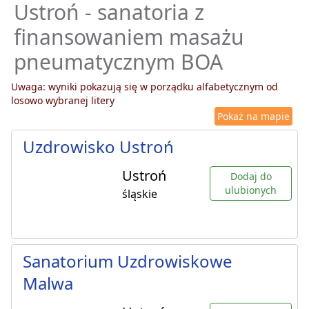
Ustroń - sanatoria z
finansowaniem masażu
pneumatycznym BOA
Uwaga: wyniki pokazują się w porządku alfabetycznym od
losowo wybranej litery
Pokaż na mapie
Uzdrowisko Ustroń
Ustroń
Dodaj do
ulubionych
śląskie
Sanatorium Uzdrowiskowe
Malwa