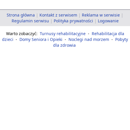
Strona główna
|
Kontakt z serwisem
|
Reklama w serwisie
|
Regulamin serwisu
|
Polityka prywatności
|
Logowanie
Warto zobaczyć:
Turnusy rehabilitacyjne
-
Rehabilitacja dla
dzieci
-
Domy Seniora i Opieki
-
Noclegi nad morzem
-
Pobyty
dla zdrowia