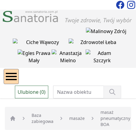
Ulubione (0)
masaż
Baza
masaże
pneumatyczny
zabiegowa
Strona główna
BOA