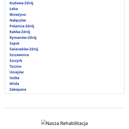
Kudowa-Zdrój
Łeba
Mrzeżyno
Nałęczów
Polanica-Zdrój
Rabka-Zdrój
Rymanów-Zdrój
Sopot
Świeradów-Zdrój
Szczawnica
Szczyrk
Tuczno
Uniejów
Ustka
Wisła
Zakopane