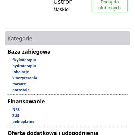
Ustroń
Dodaj do
ulubionych
śląskie
Kategorie
Baza zabiegowa
fizykoterapia
hydroterapia
inhalacje
kinezyterapia
masaże
pozostałe
Finansowanie
NFZ
ZUS
pełnopłatne
Oferta dodatkowa i udogodnienia