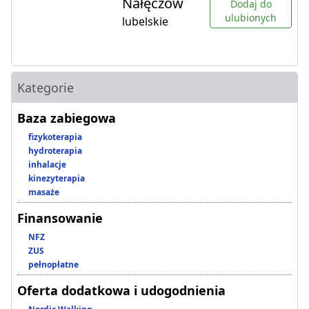
Nałęczów
Dodaj do
ulubionych
lubelskie
Kategorie
Baza zabiegowa
fizykoterapia
hydroterapia
inhalacje
kinezyterapia
masaże
Finansowanie
NFZ
ZUS
pełnopłatne
Oferta dodatkowa i udogodnienia