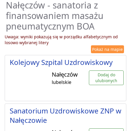
Nałęczów - sanatoria z
finansowaniem masażu
pneumatycznym BOA
Uwaga: wyniki pokazują się w porządku alfabetycznym od
losowo wybranej litery
Pokaż na mapie
Kolejowy Szpital Uzdrowiskowy
Nałęczów
Dodaj do
ulubionych
lubelskie
Sanatorium Uzdrowiskowe ZNP w
Nałęczowie