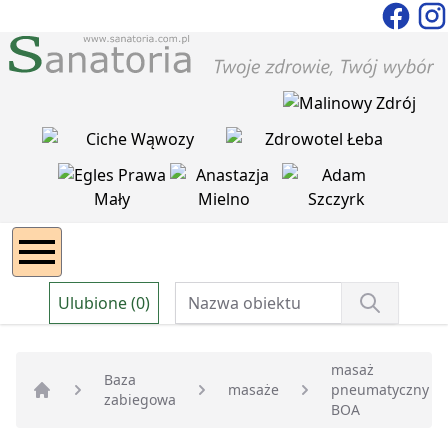
Ulubione (0)
masaż
Baza
masaże
pneumatyczny
zabiegowa
Strona główna
BOA