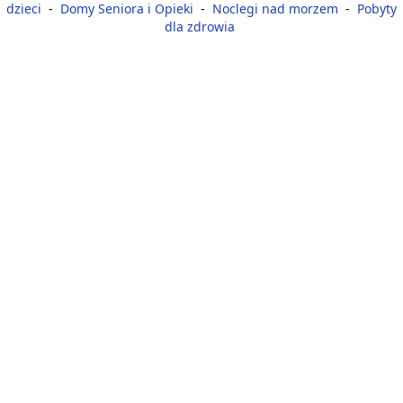
dzieci
-
Domy Seniora i Opieki
-
Noclegi nad morzem
-
Pobyty
dla zdrowia