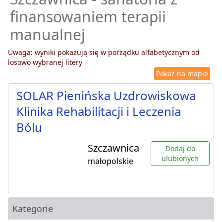
finansowaniem terapii
manualnej
Uwaga: wyniki pokazują się w porządku alfabetycznym od
losowo wybranej litery
Pokaż na mapie
SOLAR Pienińska Uzdrowiskowa
Klinika Rehabilitacji i Leczenia
Bólu
Szczawnica
Dodaj do
ulubionych
małopolskie
Kategorie