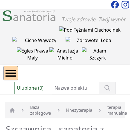
Ulubione (0)
Baza
terapia
kinezyterapia
zabiegowa
manualna
Strona główna
Szczawnica - sanatoria z