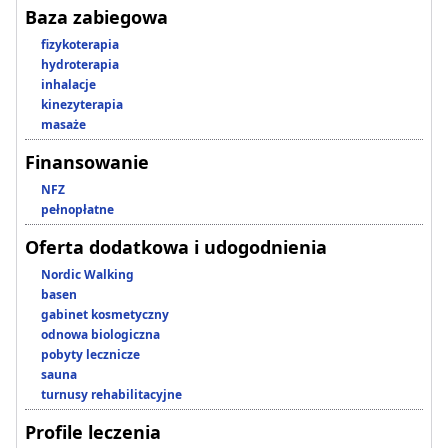
Baza zabiegowa
fizykoterapia
hydroterapia
inhalacje
kinezyterapia
masaże
Finansowanie
NFZ
pełnopłatne
Oferta dodatkowa i udogodnienia
Nordic Walking
basen
gabinet kosmetyczny
odnowa biologiczna
pobyty lecznicze
sauna
turnusy rehabilitacyjne
Profile leczenia