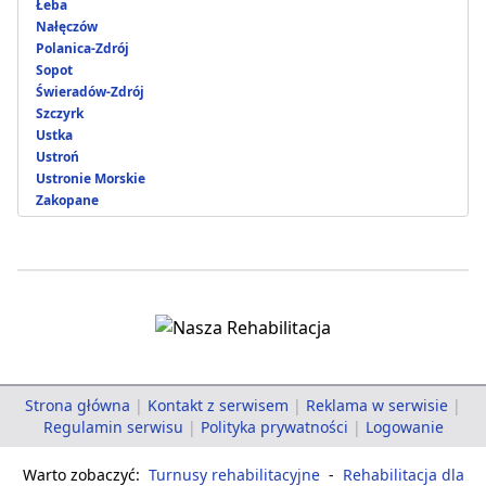
Łeba
Nałęczów
Polanica-Zdrój
Sopot
Świeradów-Zdrój
Szczyrk
Ustka
Ustroń
Ustronie Morskie
Zakopane
Strona główna
|
Kontakt z serwisem
|
Reklama w serwisie
|
Regulamin serwisu
|
Polityka prywatności
|
Logowanie
Warto zobaczyć:
Turnusy rehabilitacyjne
-
Rehabilitacja dla