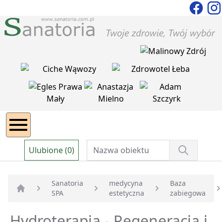
Ulubione (0)
Sanatoria
medycyna
Baza
SPA
estetyczna
zabiegowa
Strona główna
Hydroterapia - Regeneracja i