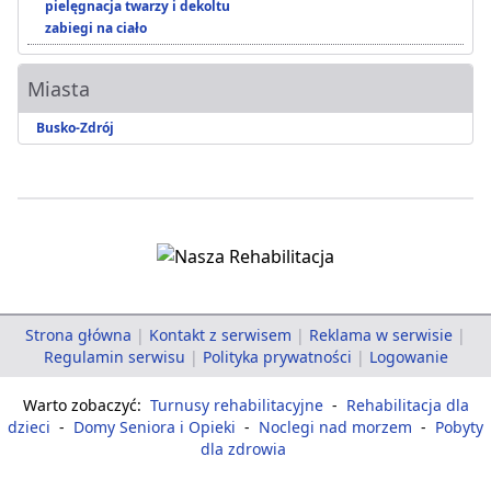
pielęgnacja twarzy i dekoltu
zabiegi na ciało
Miasta
Busko-Zdrój
Strona główna
|
Kontakt z serwisem
|
Reklama w serwisie
|
Regulamin serwisu
|
Polityka prywatności
|
Logowanie
Warto zobaczyć:
Turnusy rehabilitacyjne
-
Rehabilitacja dla
dzieci
-
Domy Seniora i Opieki
-
Noclegi nad morzem
-
Pobyty
dla zdrowia