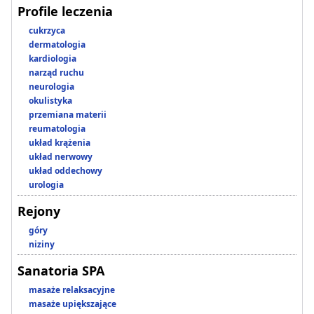
Profile leczenia
cukrzyca
dermatologia
kardiologia
narząd ruchu
neurologia
okulistyka
przemiana materii
reumatologia
układ krążenia
układ nerwowy
układ oddechowy
urologia
Rejony
góry
niziny
Sanatoria SPA
masaże relaksacyjne
masaże upiększające