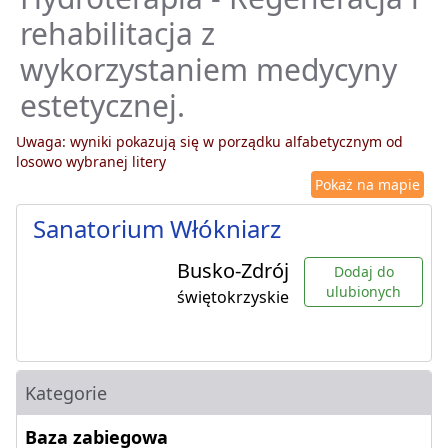
rehabilitacja z
wykorzystaniem medycyny
estetycznej.
Uwaga: wyniki pokazują się w porządku alfabetycznym od
losowo wybranej litery
Pokaż na mapie
Sanatorium Włókniarz
Busko-Zdrój
Dodaj do
ulubionych
świętokrzyskie
Kategorie
Baza zabiegowa