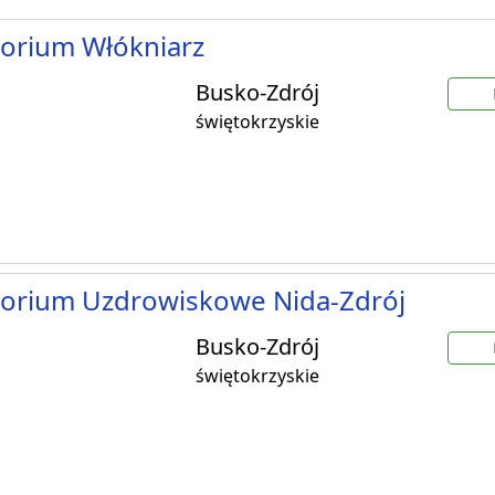
orium Włókniarz
Busko-Zdrój
świętokrzyskie
torium Uzdrowiskowe Nida-Zdrój
Busko-Zdrój
świętokrzyskie