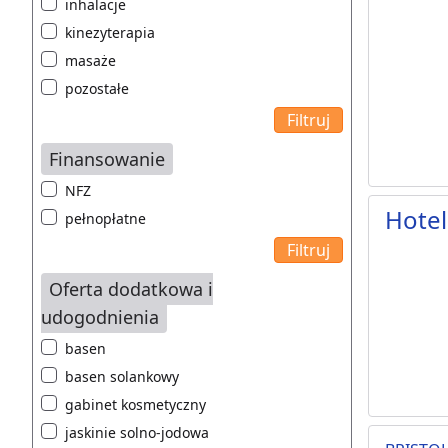
inhalacje
kinezyterapia
masaże
pozostałe
Finansowanie
NFZ
Hotel
pełnopłatne
Oferta dodatkowa i
udogodnienia
basen
basen solankowy
gabinet kosmetyczny
jaskinie solno-jodowa