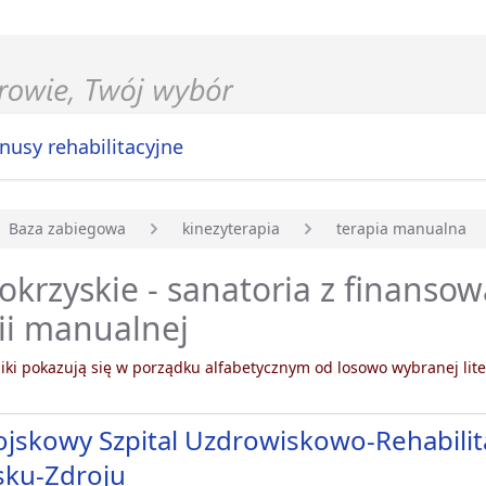
nusy rehabilitacyjne
Baza zabiegowa
kinezyterapia
terapia manualna
główna
okrzyskie - sanatoria z finanso
ii manualnej
ki pokazują się w porządku alfabetycznym od losowo wybranej lite
jskowy Szpital Uzdrowiskowo-Rehabilit
sku-Zdroju