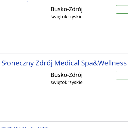
Busko-Zdrój
świętokrzyskie
 Słoneczny Zdrój Medical Spa&Wellness
Busko-Zdrój
świętokrzyskie