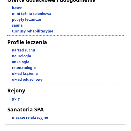
basen
mini tężnia solankowa
pobyty lecznicze
sauna
turnusy rehabilitacyjne
Profile leczenia
narząd ruchu
neurologia
onkologia
reumatologia
układ krążenia
układ oddechowy
Rejony
góry
Sanatoria SPA
masaże relaksacyjne