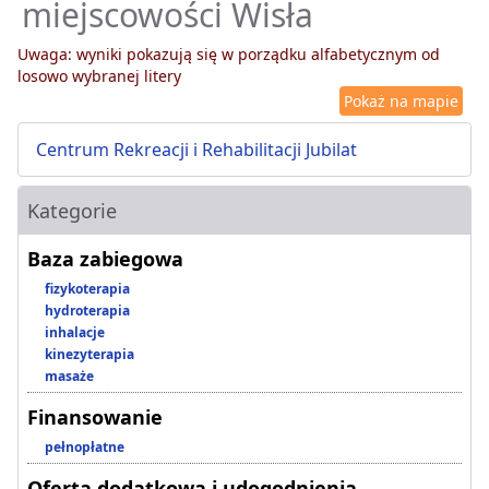
miejscowości Wisła
Uwaga: wyniki pokazują się w porządku alfabetycznym od
losowo wybranej litery
Pokaż na mapie
Centrum Rekreacji i Rehabilitacji Jubilat
Kategorie
Baza zabiegowa
fizykoterapia
hydroterapia
inhalacje
kinezyterapia
masaże
Finansowanie
pełnopłatne
Oferta dodatkowa i udogodnienia