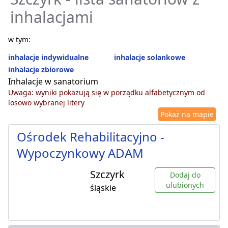
inhalacjami
w tym:
inhalacje indywidualne
inhalacje solankowe
inhalacje zbiorowe
Inhalacje w sanatorium
Uwaga: wyniki pokazują się w porządku alfabetycznym od
losowo wybranej litery
Pokaż na mapie
Ośrodek Rehabilitacyjno -
Wypoczynkowy ADAM
Szczyrk
Dodaj do
ulubionych
śląskie