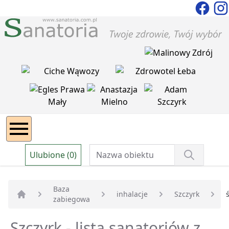
Ulubione (0)
Baza
inhalacje
Szczyrk
zabiegowa
Strona główna
Szczyrk - lista sanatoriów z