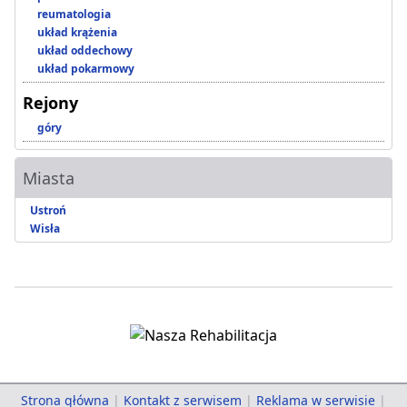
reumatologia
układ krążenia
układ oddechowy
układ pokarmowy
Rejony
góry
Miasta
Ustroń
Wisła
Strona główna
|
Kontakt z serwisem
|
Reklama w serwisie
|