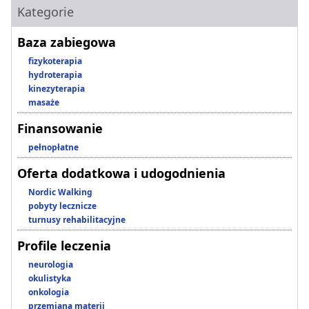
Kategorie
Baza zabiegowa
fizykoterapia
hydroterapia
kinezyterapia
masaże
Finansowanie
pełnopłatne
Oferta dodatkowa i udogodnienia
Nordic Walking
pobyty lecznicze
turnusy rehabilitacyjne
Profile leczenia
neurologia
okulistyka
onkologia
przemiana materii