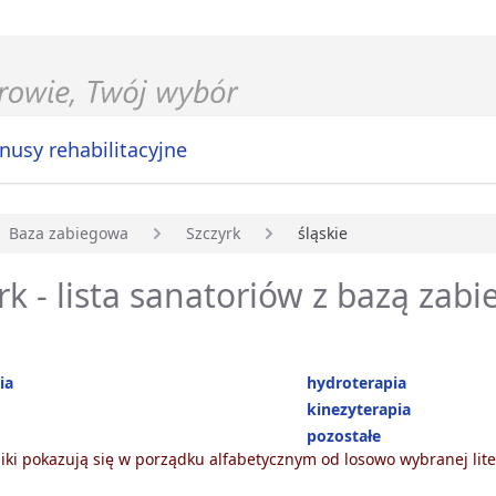
nusy rehabilitacyjne
Baza zabiegowa
Szczyrk
śląskie
główna
rk - lista sanatoriów z bazą zab
ia
hydroterapia
kinezyterapia
pozostałe
ki pokazują się w porządku alfabetycznym od losowo wybranej lite