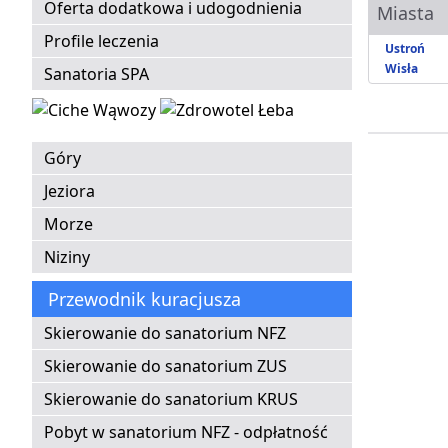
Oferta dodatkowa i udogodnienia
Miasta
Profile leczenia
Ustroń
Wisła
Sanatoria SPA
Góry
Jeziora
Morze
Niziny
Przewodnik kuracjusza
Skierowanie do sanatorium NFZ
Skierowanie do sanatorium ZUS
Skierowanie do sanatorium KRUS
Pobyt w sanatorium NFZ - odpłatność