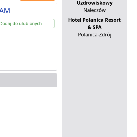
Uzdrowiskowy
DAM
Nałęczów
Hotel Polanica Resort
Dodaj do ulubionych
& SPA
Polanica-Zdrój