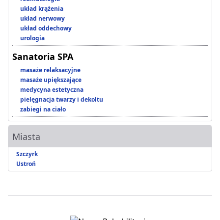
układ krążenia
układ nerwowy
układ oddechowy
urologia
Sanatoria SPA
masaże relaksacyjne
masaże upiększające
medycyna estetyczna
pielęgnacja twarzy i dekoltu
zabiegi na ciało
Miasta
Szczyrk
Ustroń