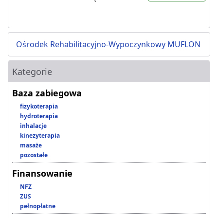
Ośrodek Rehabilitacyjno-Wypoczynkowy MUFLON
Kategorie
Baza zabiegowa
fizykoterapia
hydroterapia
inhalacje
kinezyterapia
masaże
pozostałe
Finansowanie
NFZ
ZUS
pełnopłatne