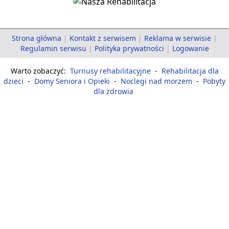
Strona główna
|
Kontakt z serwisem
|
Reklama w serwisie
|
Regulamin serwisu
|
Polityka prywatności
|
Logowanie
Warto zobaczyć:
Turnusy rehabilitacyjne
-
Rehabilitacja dla
dzieci
-
Domy Seniora i Opieki
-
Noclegi nad morzem
-
Pobyty
dla zdrowia