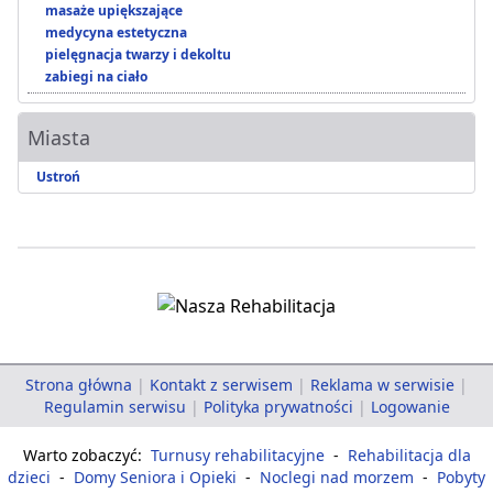
masaże upiększające
medycyna estetyczna
pielęgnacja twarzy i dekoltu
zabiegi na ciało
Miasta
Ustroń
Strona główna
|
Kontakt z serwisem
|
Reklama w serwisie
|
Regulamin serwisu
|
Polityka prywatności
|
Logowanie
Warto zobaczyć:
Turnusy rehabilitacyjne
-
Rehabilitacja dla
dzieci
-
Domy Seniora i Opieki
-
Noclegi nad morzem
-
Pobyty