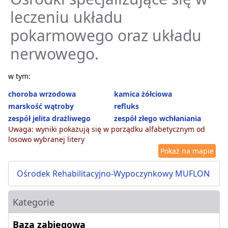
leczeniu układu
pokarmowego oraz układu
nerwowego.
w tym:
choroba wrzodowa
kamica żółciowa
marskość wątroby
refluks
zespół jelita drażliwego
zespół złego wchłaniania
Uwaga: wyniki pokazują się w porządku alfabetycznym od
losowo wybranej litery
Pokaż na mapie
Ośrodek Rehabilitacyjno-Wypoczynkowy MUFLON
Kategorie
Baza zabiegowa