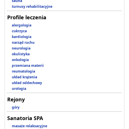
sauna
turnusy rehabilitacyjne
Profile leczenia
alergologia
cukrzyca
kardiologia
narząd ruchu
neurologia
okulistyka
onkologia
przemiana materii
reumatologia
układ krążenia
układ oddechowy
urologia
Rejony
góry
Sanatoria SPA
masaże relaksacyjne