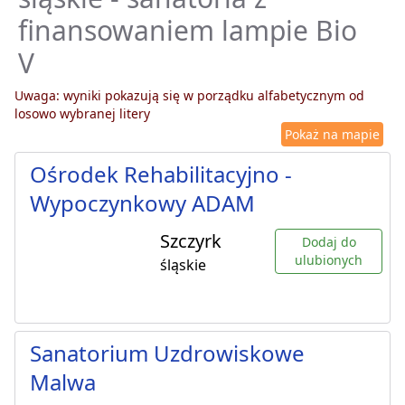
finansowaniem lampie Bio
V
Uwaga: wyniki pokazują się w porządku alfabetycznym od
losowo wybranej litery
Pokaż na mapie
Ośrodek Rehabilitacyjno -
Wypoczynkowy ADAM
Szczyrk
Dodaj do
ulubionych
śląskie
Sanatorium Uzdrowiskowe
Malwa