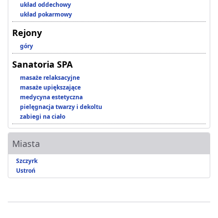
układ oddechowy
układ pokarmowy
Rejony
góry
Sanatoria SPA
masaże relaksacyjne
masaże upiększające
medycyna estetyczna
pielęgnacja twarzy i dekoltu
zabiegi na ciało
Miasta
Szczyrk
Ustroń