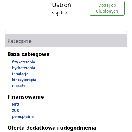
Ustroń
Dodaj do
ulubionych
śląskie
Kategorie
Baza zabiegowa
fizykoterapia
hydroterapia
inhalacje
kinezyterapia
masaże
Finansowanie
NFZ
ZUS
pełnopłatne
Oferta dodatkowa i udogodnienia