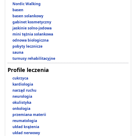
Nordic Walking
basen
basen solankowy
gabinet kosmetyczny
jaskinie solno-jodowa
mini tężnia solankowa
odnowa biologiczna
pobyty lecznicze
sauna
turnusy rehabilitacyjne
Profile leczenia
cukrzyca
kardiologia
narząd ruchu
neurologia
okulistyka
onkologia
przemiana materii
reumatologia
układ krążenia
układ nerwowy