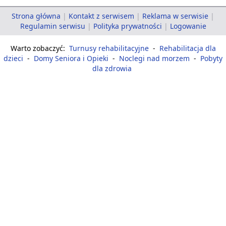
Strona główna
|
Kontakt z serwisem
|
Reklama w serwisie
|
Regulamin serwisu
|
Polityka prywatności
|
Logowanie
Warto zobaczyć:
Turnusy rehabilitacyjne
-
Rehabilitacja dla
dzieci
-
Domy Seniora i Opieki
-
Noclegi nad morzem
-
Pobyty
dla zdrowia