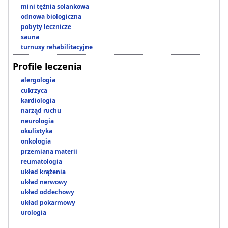
mini tężnia solankowa
odnowa biologiczna
pobyty lecznicze
sauna
turnusy rehabilitacyjne
Profile leczenia
alergologia
cukrzyca
kardiologia
narząd ruchu
neurologia
okulistyka
onkologia
przemiana materii
reumatologia
układ krążenia
układ nerwowy
układ oddechowy
układ pokarmowy
urologia