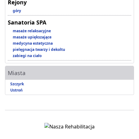
Rejony
góry
Sanatoria SPA
masaże relaksacyjne
masaże upiększające
medycyna estetyczna
pielęgnacja twarzy i dekoltu
zabiegi na ciało
Miasta
Szczyrk
Ustroń