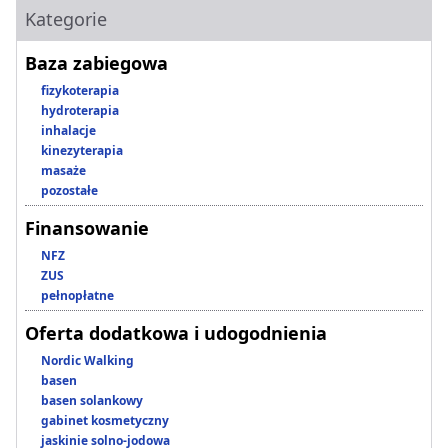
Kategorie
Baza zabiegowa
fizykoterapia
hydroterapia
inhalacje
kinezyterapia
masaże
pozostałe
Finansowanie
NFZ
ZUS
pełnopłatne
Oferta dodatkowa i udogodnienia
Nordic Walking
basen
basen solankowy
gabinet kosmetyczny
jaskinie solno-jodowa