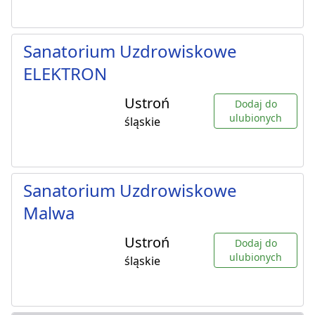
Sanatorium Uzdrowiskowe
ELEKTRON
Ustroń
Dodaj do
ulubionych
śląskie
Sanatorium Uzdrowiskowe
Malwa
Ustroń
Dodaj do
ulubionych
śląskie