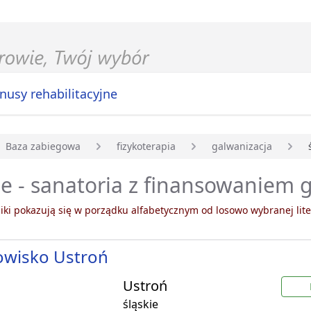
nusy rehabilitacyjne
Baza zabiegowa
fizykoterapia
galwanizacja
główna
ie - sanatoria z finansowaniem 
ki pokazują się w porządku alfabetycznym od losowo wybranej lite
owisko Ustroń
Ustroń
śląskie