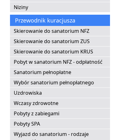
Niziny
Przewodnik kuracjusza
Skierowanie do sanatorium NFZ
Skierowanie do sanatorium ZUS
Skierowanie do sanatorium KRUS
Pobyt w sanatorium NFZ - odpłatność
Sanatorium pełnopłatne
Wybór sanatorium pełnopłatnego
Uzdrowiska
Wczasy zdrowotne
Pobyty z zabiegami
Pobyty SPA
Wyjazd do sanatorium - rodzaje