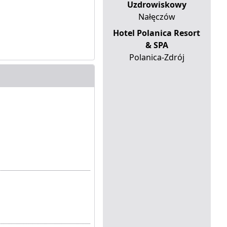
Uzdrowiskowy
Nałęczów
Hotel Polanica Resort
& SPA
Polanica-Zdrój