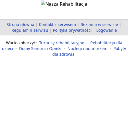
Strona główna
|
Kontakt z serwisem
|
Reklama w serwisie
|
Regulamin serwisu
|
Polityka prywatności
|
Logowanie
Warto zobaczyć:
Turnusy rehabilitacyjne
-
Rehabilitacja dla
dzieci
-
Domy Seniora i Opieki
-
Noclegi nad morzem
-
Pobyty
dla zdrowia