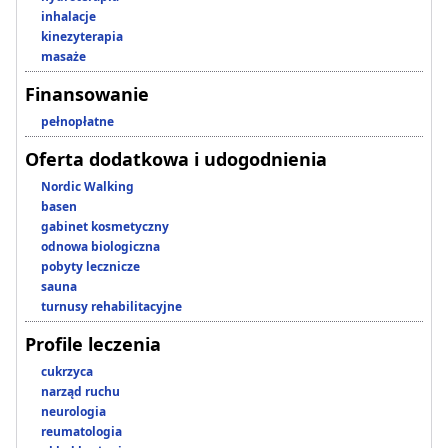
inhalacje
kinezyterapia
masaże
Finansowanie
pełnopłatne
Oferta dodatkowa i udogodnienia
Nordic Walking
basen
gabinet kosmetyczny
odnowa biologiczna
pobyty lecznicze
sauna
turnusy rehabilitacyjne
Profile leczenia
cukrzyca
narząd ruchu
neurologia
reumatologia