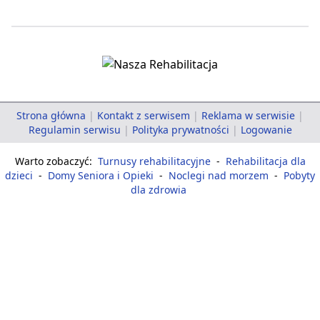
Strona główna
|
Kontakt z serwisem
|
Reklama w serwisie
|
Regulamin serwisu
|
Polityka prywatności
|
Logowanie
Warto zobaczyć:
Turnusy rehabilitacyjne
-
Rehabilitacja dla
dzieci
-
Domy Seniora i Opieki
-
Noclegi nad morzem
-
Pobyty
dla zdrowia