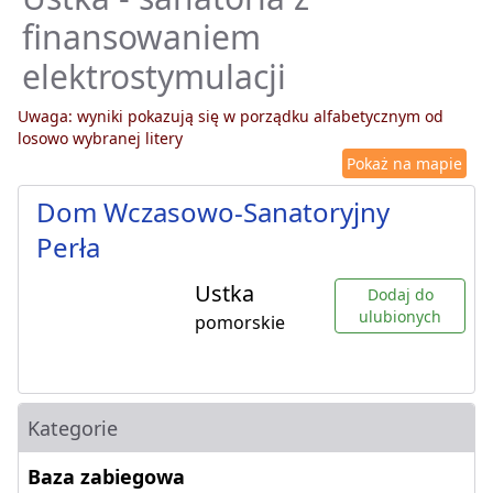
finansowaniem
elektrostymulacji
Uwaga: wyniki pokazują się w porządku alfabetycznym od
losowo wybranej litery
Pokaż na mapie
Dom Wczasowo-Sanatoryjny
Perła
Ustka
Dodaj do
ulubionych
pomorskie
Kategorie
Baza zabiegowa