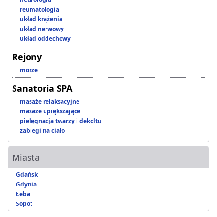
reumatologia
układ krążenia
układ nerwowy
układ oddechowy
Rejony
morze
Sanatoria SPA
masaże relaksacyjne
masaże upiększające
pielęgnacja twarzy i dekoltu
zabiegi na ciało
Miasta
Gdańsk
Gdynia
Łeba
Sopot