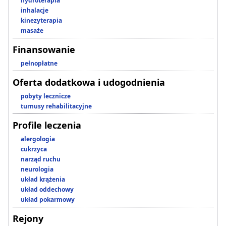
hydroterapia
inhalacje
kinezyterapia
masaże
Finansowanie
pełnopłatne
Oferta dodatkowa i udogodnienia
pobyty lecznicze
turnusy rehabilitacyjne
Profile leczenia
alergologia
cukrzyca
narząd ruchu
neurologia
układ krążenia
układ oddechowy
układ pokarmowy
Rejony