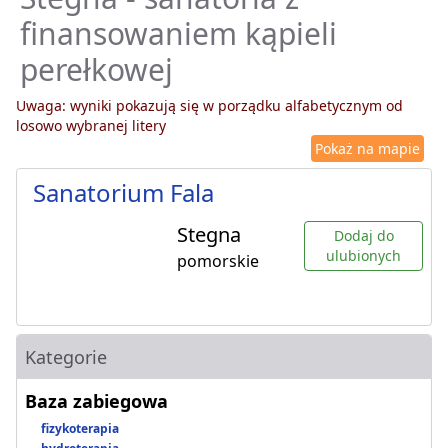
finansowaniem kąpieli
perełkowej
Uwaga: wyniki pokazują się w porządku alfabetycznym od
losowo wybranej litery
Pokaż na mapie
Sanatorium Fala
Stegna
Dodaj do
ulubionych
pomorskie
Kategorie
Baza zabiegowa
fizykoterapia