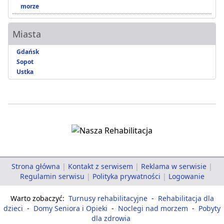
morze
Miasta
Gdańsk
Sopot
Ustka
Strona główna
|
Kontakt z serwisem
|
Reklama w serwisie
|
Regulamin serwisu
|
Polityka prywatności
|
Logowanie
Warto zobaczyć:
Turnusy rehabilitacyjne
-
Rehabilitacja dla
dzieci
-
Domy Seniora i Opieki
-
Noclegi nad morzem
-
Pobyty
dla zdrowia