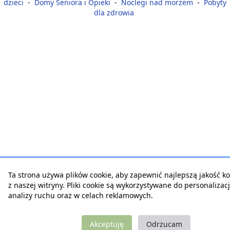
dzieci
-
Domy Seniora i Opieki
-
Noclegi nad morzem
-
Pobyty
dla zdrowia
Ta strona używa plików cookie, aby zapewnić najlepszą jakość ko
z naszej witryny. Pliki cookie są wykorzystywane do personalizacji
analizy ruchu oraz w celach reklamowych.
Akceptuję
Odrzucam