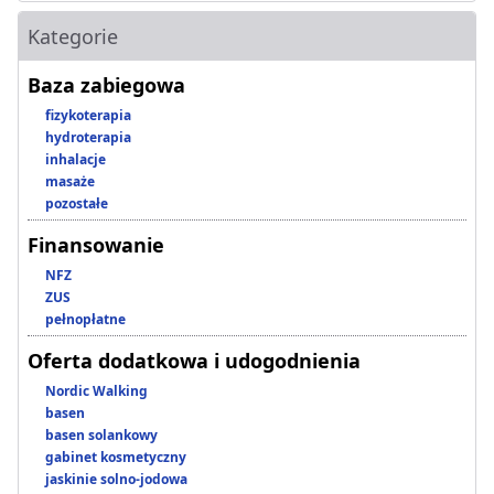
Kategorie
Baza zabiegowa
fizykoterapia
hydroterapia
inhalacje
masaże
pozostałe
Finansowanie
NFZ
ZUS
pełnopłatne
Oferta dodatkowa i udogodnienia
Nordic Walking
basen
basen solankowy
gabinet kosmetyczny
jaskinie solno-jodowa