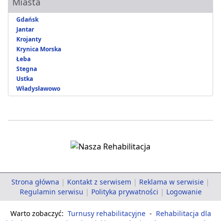
Miasta
Gdańsk
Jantar
Krojanty
Krynica Morska
Łeba
Stegna
Ustka
Władysławowo
Strona główna
|
Kontakt z serwisem
|
Reklama w serwisie
|
Regulamin serwisu
|
Polityka prywatności
|
Logowanie
Warto zobaczyć:
Turnusy rehabilitacyjne
-
Rehabilitacja dla