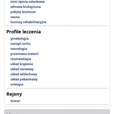
mini tężnia solankowa
odnowa biologiczna
pobyty lecznicze
sauna
turnusy rehabilitacyjne
Profile leczenia
ginekologia
narząd ruchu
neurologia
przemiana materii
reumatologia
układ krążenia
układ nerwowy
układ oddechowy
układ pokarmowy
urologia
Rejony
morze