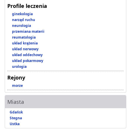
Profile leczenia
ginekologia
narząd ruchu
neurologia
przemiana materii
reumatologia
układ krążenia
układ nerwowy
układ oddechowy
układ pokarmowy
urologia
Rejony
morze
Miasta
Gdańsk
Stegna
Ustka