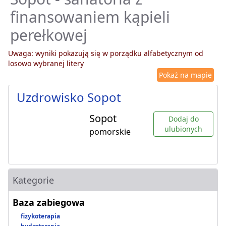
finansowaniem kąpieli
perełkowej
Uwaga: wyniki pokazują się w porządku alfabetycznym od
losowo wybranej litery
Pokaż na mapie
Uzdrowisko Sopot
Sopot
Dodaj do
ulubionych
pomorskie
Kategorie
Baza zabiegowa
fizykoterapia