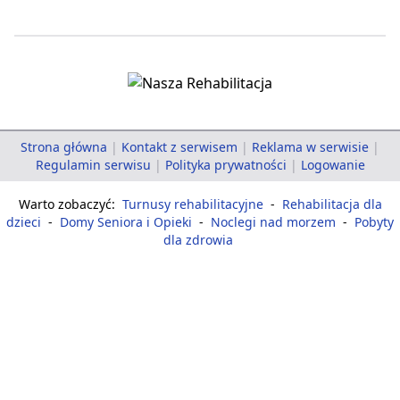
Strona główna
|
Kontakt z serwisem
|
Reklama w serwisie
|
Regulamin serwisu
|
Polityka prywatności
|
Logowanie
Warto zobaczyć:
Turnusy rehabilitacyjne
-
Rehabilitacja dla
dzieci
-
Domy Seniora i Opieki
-
Noclegi nad morzem
-
Pobyty
dla zdrowia