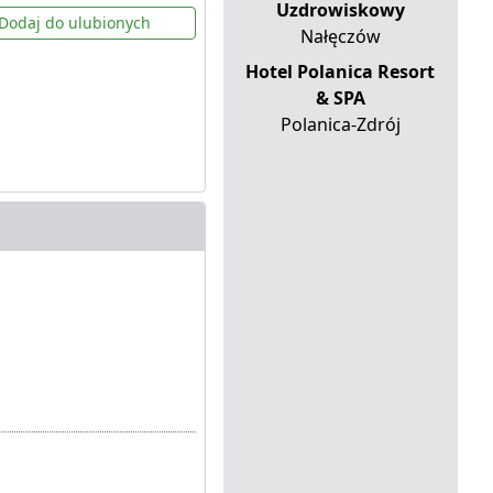
Uzdrowiskowy
Dodaj do ulubionych
Nałęczów
Hotel Polanica Resort
& SPA
Polanica-Zdrój