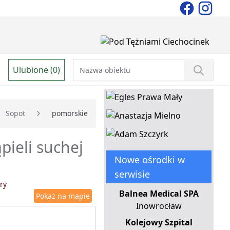
Ulubione (0)
Sopot
pomorskie
pieli suchej
Nowe ośrodki w
serwisie
ry
Balnea Medical SPA
Pokaż na mapie
Inowrocław
Kolejowy Szpital