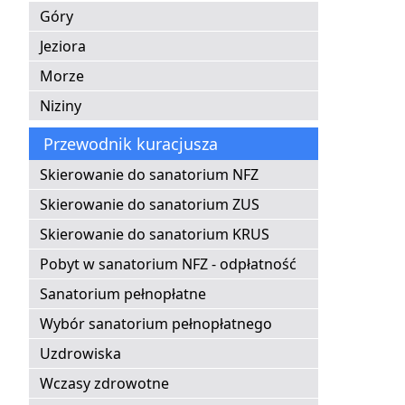
Góry
Jeziora
Morze
Niziny
Przewodnik kuracjusza
Skierowanie do sanatorium NFZ
Skierowanie do sanatorium ZUS
Skierowanie do sanatorium KRUS
Pobyt w sanatorium NFZ - odpłatność
Sanatorium pełnopłatne
Wybór sanatorium pełnopłatnego
Uzdrowiska
Wczasy zdrowotne