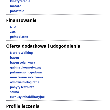
kinezyterapia
masaże
pozostałe
Finansowanie
NFZ
ZUS
pełnopłatne
Oferta dodatkowa i udogodnienia
Nordic Walking
basen
basen solankowy
gabinet kosmetyczny
jaskinie solno-jodowa
mini tężnia solankowa
odnowa biologiczna
pobyty lecznicze
sauna
turnusy rehabilitacyjne
Profile leczenia