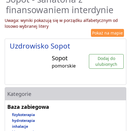
finansowaniem interdynie
Uwaga: wyniki pokazują się w porządku alfabetycznym od
losowo wybranej litery
Pokaż na mapie
Uzdrowisko Sopot
Sopot
Dodaj do
ulubionych
pomorskie
Kategorie
Baza zabiegowa
fizykoterapia
hydroterapia
inhalacje