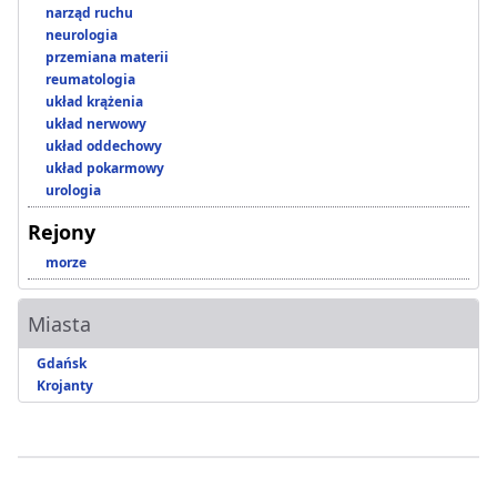
narząd ruchu
neurologia
przemiana materii
reumatologia
układ krążenia
układ nerwowy
układ oddechowy
układ pokarmowy
urologia
Rejony
morze
Miasta
Gdańsk
Krojanty