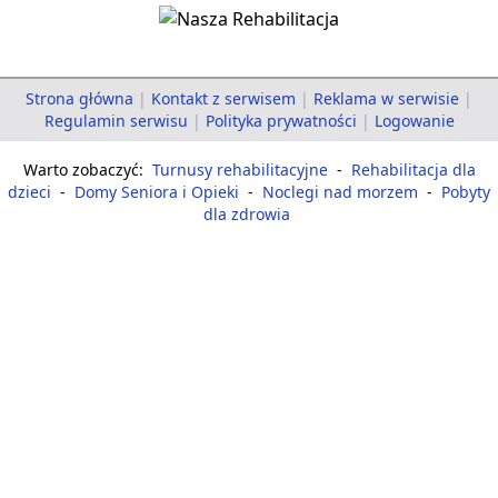
Strona główna
|
Kontakt z serwisem
|
Reklama w serwisie
|
Regulamin serwisu
|
Polityka prywatności
|
Logowanie
Warto zobaczyć:
Turnusy rehabilitacyjne
-
Rehabilitacja dla
dzieci
-
Domy Seniora i Opieki
-
Noclegi nad morzem
-
Pobyty
dla zdrowia