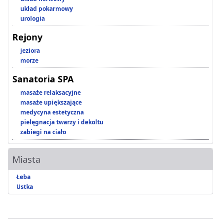
układ pokarmowy
urologia
Rejony
jeziora
morze
Sanatoria SPA
masaże relaksacyjne
masaże upiększające
medycyna estetyczna
pielęgnacja twarzy i dekoltu
zabiegi na ciało
Miasta
Łeba
Ustka