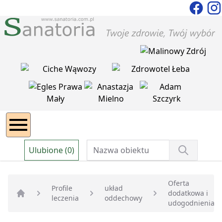
Ulubione (0)
Oferta
Profile
układ
dodatkowa i
leczenia
oddechowy
Strona główna
udogodnienia