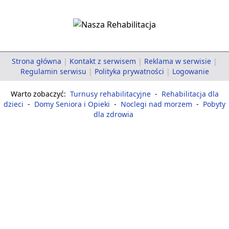
Strona główna
|
Kontakt z serwisem
|
Reklama w serwisie
|
Regulamin serwisu
|
Polityka prywatności
|
Logowanie
Warto zobaczyć:
Turnusy rehabilitacyjne
-
Rehabilitacja dla
dzieci
-
Domy Seniora i Opieki
-
Noclegi nad morzem
-
Pobyty
dla zdrowia