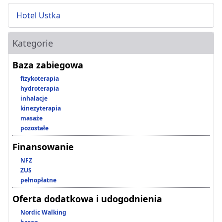
Hotel Ustka
Kategorie
Baza zabiegowa
fizykoterapia
hydroterapia
inhalacje
kinezyterapia
masaże
pozostałe
Finansowanie
NFZ
ZUS
pełnopłatne
Oferta dodatkowa i udogodnienia
Nordic Walking