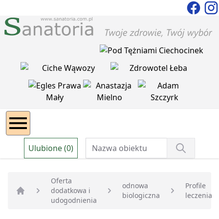
Ulubione (0)
Oferta
odnowa
Profile
dodatkowa i
biologiczna
leczenia
Strona główna
udogodnienia