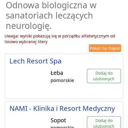
Odnowa biologiczna w
sanatoriach leczących
neurologię.
Uwaga: wyniki pokazują się w porządku alfabetycznym od
losowo wybranej litery
Pokaż na mapie
Lech Resort Spa
Łeba
Dodaj do
ulubionych
pomorskie
NAMI - Klinika i Resort Medyczny
Sopot
Dodaj do
ulubionych
pomorskie