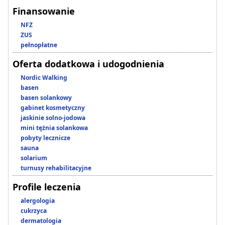
Finansowanie
NFZ
ZUS
pełnopłatne
Oferta dodatkowa i udogodnienia
Nordic Walking
basen
basen solankowy
gabinet kosmetyczny
jaskinie solno-jodowa
mini tężnia solankowa
pobyty lecznicze
sauna
solarium
turnusy rehabilitacyjne
Profile leczenia
alergologia
cukrzyca
dermatologia