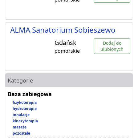
ALMA Sanatorium Sobieszewo
Gdańsk
Dodaj do
ulubionych
pomorskie
Kategorie
Baza zabiegowa
fizykoterapia
hydroterapia
inhalacje
kinezyterapia
masaże
pozostałe