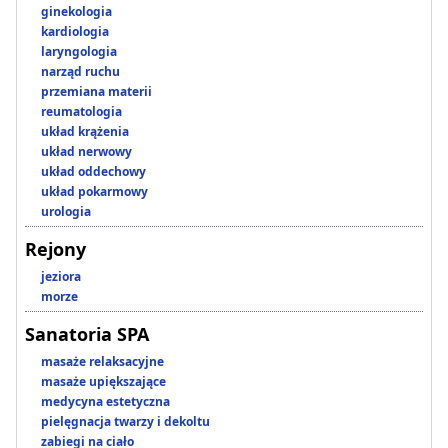
ginekologia
kardiologia
laryngologia
narząd ruchu
przemiana materii
reumatologia
układ krążenia
układ nerwowy
układ oddechowy
układ pokarmowy
urologia
Rejony
jeziora
morze
Sanatoria SPA
masaże relaksacyjne
masaże upiększające
medycyna estetyczna
pielęgnacja twarzy i dekoltu
zabiegi na ciało