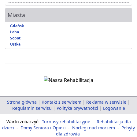
Miasta
Gdańsk
Łeba
Sopot
Ustka
Strona główna
|
Kontakt z serwisem
|
Reklama w serwisie
|
Regulamin serwisu
|
Polityka prywatności
|
Logowanie
Warto zobaczyć:
Turnusy rehabilitacyjne
-
Rehabilitacja dla
dzieci
-
Domy Seniora i Opieki
-
Noclegi nad morzem
-
Pobyty
dla zdrowia