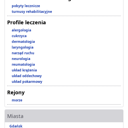
pobyty lecznicze
turnusy rehabilitacyjne
Profile leczenia
alergologia
cukrzyca
dermatologia
laryngologia
narząd ruchu
neurologia
reumatologia
układ krążenia
układ oddechowy
układ pokarmowy
Rejony
morze
Miasta
Gdańsk