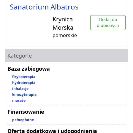
Sanatorium Albatros
Krynica
Dodaj do
ulubionych
Morska
pomorskie
Kategorie
Baza zabiegowa
fizykoterapia
hydroterapia
inhalacje
kinezyterapia
masaże
Finansowanie
pełnopłatne
Oferta dodatkowa i udogodnienia