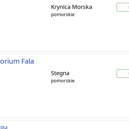
Krynica Morska
pomorskie
orium Fala
Stegna
pomorskie
stka