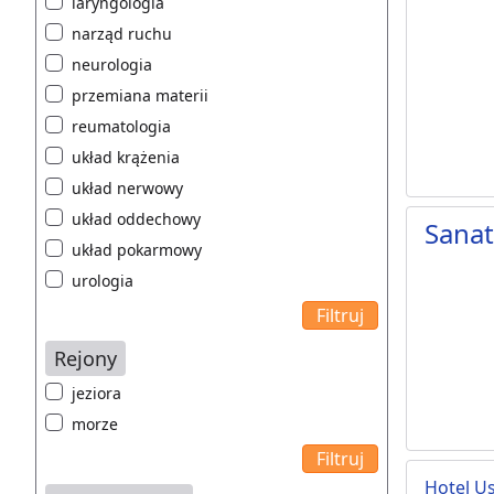
laryngologia
narząd ruchu
neurologia
przemiana materii
reumatologia
układ krążenia
układ nerwowy
układ oddechowy
Sanat
układ pokarmowy
urologia
Rejony
jeziora
morze
Hotel U