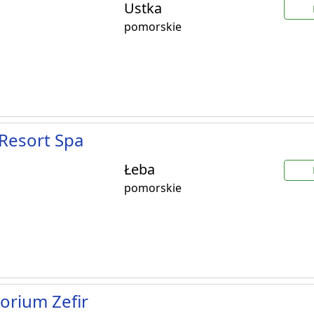
Ustka
pomorskie
Resort Spa
Łeba
pomorskie
orium Zefir