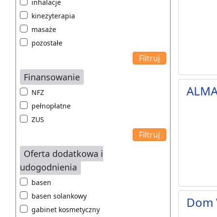
inhalacje
kinezyterapia
masaże
pozostałe
Finansowanie
ALMA
NFZ
pełnopłatne
ZUS
Oferta dodatkowa i
udogodnienia
basen
basen solankowy
Dom 
gabinet kosmetyczny