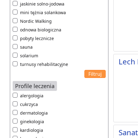
jaskinie solno-jodowa
mini tężnia solankowa
Nordic Walking
odnowa biologiczna
pobyty lecznicze
sauna
solarium
Lech 
turnusy rehabilitacyjne
Profile leczenia
alergologia
cukrzyca
dermatologia
ginekologia
kardiologia
Sanat