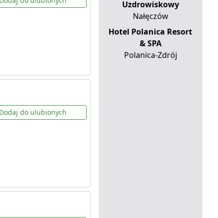
Dodaj do ulubionych
Uzdrowiskowy
Nałęczów
Hotel Polanica Resort
& SPA
Polanica-Zdrój
Dodaj do ulubionych