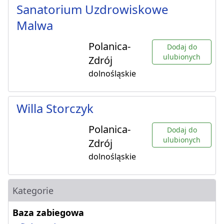
Sanatorium Uzdrowiskowe
Malwa
Polanica-
Dodaj do
ulubionych
Zdrój
dolnośląskie
Willa Storczyk
Polanica-
Dodaj do
ulubionych
Zdrój
dolnośląskie
Kategorie
Baza zabiegowa