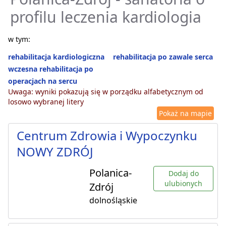
profilu leczenia kardiologia
w tym:
rehabilitacja kardiologiczna
rehabilitacja po zawale serca
wczesna rehabilitacja po
operacjach na sercu
Uwaga: wyniki pokazują się w porządku alfabetycznym od
losowo wybranej litery
Pokaż na mapie
Centrum Zdrowia i Wypoczynku
NOWY ZDRÓJ
Polanica-
Dodaj do
ulubionych
Zdrój
dolnośląskie