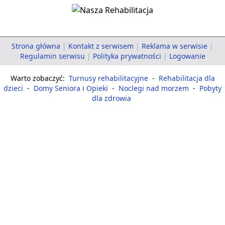
Strona główna
|
Kontakt z serwisem
|
Reklama w serwisie
|
Regulamin serwisu
|
Polityka prywatności
|
Logowanie
Warto zobaczyć:
Turnusy rehabilitacyjne
-
Rehabilitacja dla
dzieci
-
Domy Seniora i Opieki
-
Noclegi nad morzem
-
Pobyty
dla zdrowia