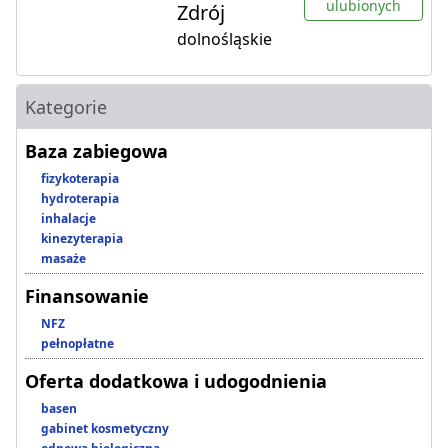
ulubionych
Zdrój
dolnośląskie
Kategorie
Baza zabiegowa
fizykoterapia
hydroterapia
inhalacje
kinezyterapia
masaże
Finansowanie
NFZ
pełnopłatne
Oferta dodatkowa i udogodnienia
basen
gabinet kosmetyczny