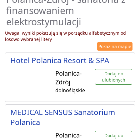
finansowaniem
elektrostymulacji
Uwaga: wyniki pokazują się w porządku alfabetycznym od
losowo wybranej litery
Pokaż na mapie
Hotel Polanica Resort & SPA
Polanica-
Dodaj do
ulubionych
Zdrój
dolnośląskie
MEDICAL SENSUS Sanatorium
Polanica
Polanica-
Dodaj do