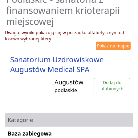
finansowaniem krioterapii
miejscowej
Uwaga: wyniki pokazują się w porządku alfabetycznym od
losowo wybranej litery
Pokaż na mapie
Sanatorium Uzdrowiskowe
Augustów Medical SPA
Augustów
Dodaj do
ulubionych
podlaskie
Kategorie
Baza zabiegowa