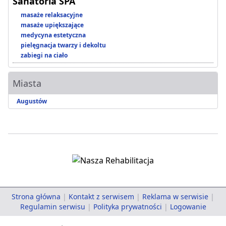
Sanatoria SPA
masaże relaksacyjne
masaże upiększające
medycyna estetyczna
pielęgnacja twarzy i dekoltu
zabiegi na ciało
Miasta
Augustów
Strona główna
|
Kontakt z serwisem
|
Reklama w serwisie
|
Regulamin serwisu
|
Polityka prywatności
|
Logowanie