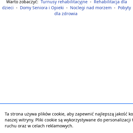
Warto zobaczyć:
Turnusy rehabilitacyjne
-
Rehabilitacja dla
dzieci
-
Domy Seniora i Opieki
-
Noclegi nad morzem
-
Pobyty
dla zdrowia
Ta strona używa plików cookie, aby zapewnić najlepszą jakość ko
naszej witryny. Pliki cookie są wykorzystywane do personalizacji t
ruchu oraz w celach reklamowych.