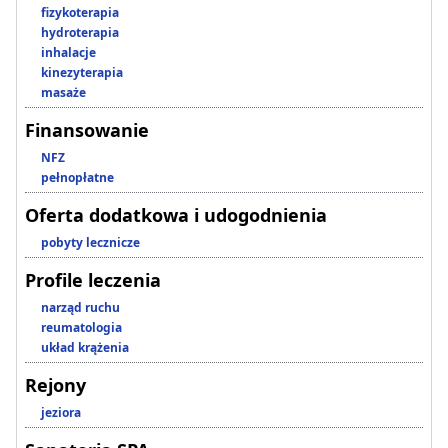
fizykoterapia
hydroterapia
inhalacje
kinezyterapia
masaże
Finansowanie
NFZ
pełnopłatne
Oferta dodatkowa i udogodnienia
pobyty lecznicze
Profile leczenia
narząd ruchu
reumatologia
układ krążenia
Rejony
jeziora