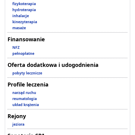
fizykoterapia
hydroterapia
inhalacje
kinezyterapia
masaże
Finansowanie
NFZ
pełnopłatne
Oferta dodatkowa i udogodnienia
pobyty lecznicze
Profile leczenia
narząd ruchu
reumatologia
układ krążenia
Rejony
jeziora