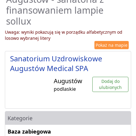
finansowaniem lampie
sollux
Uwaga: wyniki pokazują się w porządku alfabetycznym od
losowo wybranej litery
Pokaż na mapie
Sanatorium Uzdrowiskowe
Augustów Medical SPA
Augustów
Dodaj do
ulubionych
podlaskie
Kategorie
Baza zabiegowa