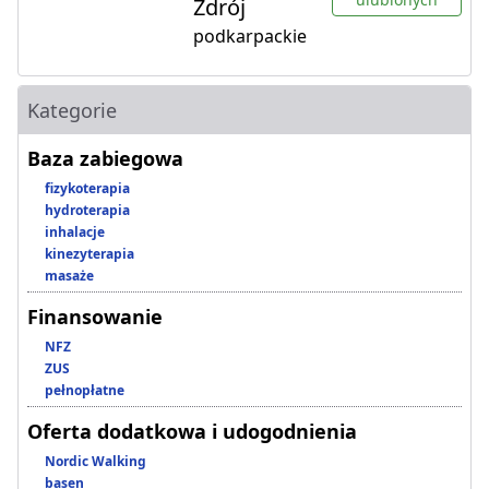
Zdrój
podkarpackie
Kategorie
Baza zabiegowa
fizykoterapia
hydroterapia
inhalacje
kinezyterapia
masaże
Finansowanie
NFZ
ZUS
pełnopłatne
Oferta dodatkowa i udogodnienia
Nordic Walking
basen