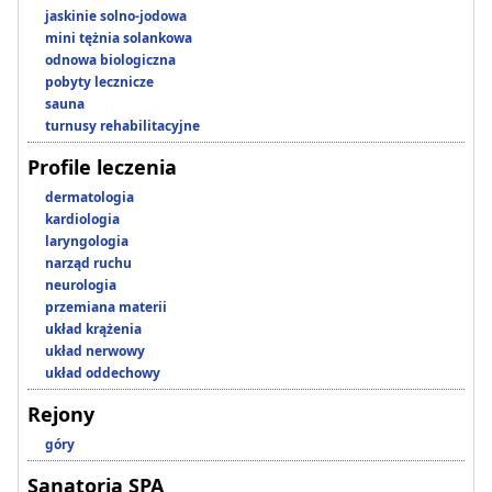
jaskinie solno-jodowa
mini tężnia solankowa
odnowa biologiczna
pobyty lecznicze
sauna
turnusy rehabilitacyjne
Profile leczenia
dermatologia
kardiologia
laryngologia
narząd ruchu
neurologia
przemiana materii
układ krążenia
układ nerwowy
układ oddechowy
Rejony
góry
Sanatoria SPA