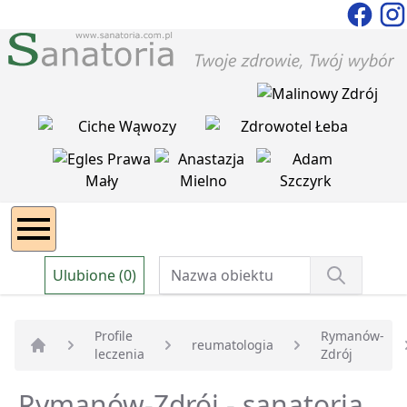
Ulubione (0)
Profile
Rymanów-
reumatologia
leczenia
Zdrój
Strona główna
Rymanów-Zdrój - sanatoria