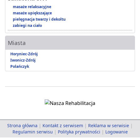
masaże relaksacyjne
masaże upiększające
pielęgnacja twarzy i dekoltu
zabiegi na ciało
Miasta
Horyniec-Zdrój
Iwonicz-Zdrój
Polańczyk
Strona główna
|
Kontakt z serwisem
|
Reklama w serwisie
|
Regulamin serwisu
|
Polityka prywatności
|
Logowanie