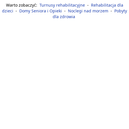
Warto zobaczyć:
Turnusy rehabilitacyjne
-
Rehabilitacja dla
dzieci
-
Domy Seniora i Opieki
-
Noclegi nad morzem
-
Pobyty
dla zdrowia