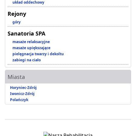
układ oddechowy
Rejony
góry
Sanatoria SPA
masaże relaksacyjne
masaże upiększające
pielęgnacja twarzy i dekoltu
zabiegi na ciało
Miasta
Horyniec-Zdrój
Iwonicz-Zdrój
Polańczyk