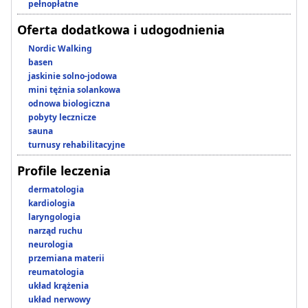
pełnopłatne
Oferta dodatkowa i udogodnienia
Nordic Walking
basen
jaskinie solno-jodowa
mini tężnia solankowa
odnowa biologiczna
pobyty lecznicze
sauna
turnusy rehabilitacyjne
Profile leczenia
dermatologia
kardiologia
laryngologia
narząd ruchu
neurologia
przemiana materii
reumatologia
układ krążenia
układ nerwowy