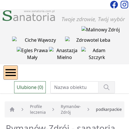
Ulubione (0)
Profile
Rymanów-
podkarpackie
leczenia
Zdrój
Strona główna
Rymanów-Zdrój - sanatoria