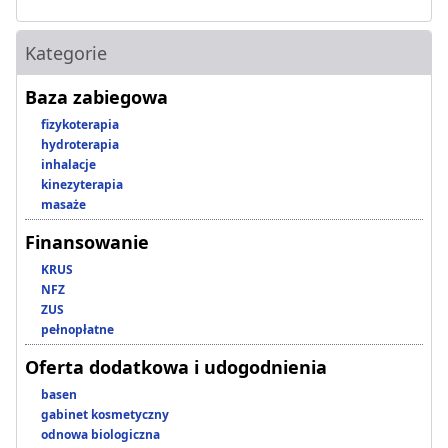
Kategorie
Baza zabiegowa
fizykoterapia
hydroterapia
inhalacje
kinezyterapia
masaże
Finansowanie
KRUS
NFZ
ZUS
pełnopłatne
Oferta dodatkowa i udogodnienia
basen
gabinet kosmetyczny
odnowa biologiczna