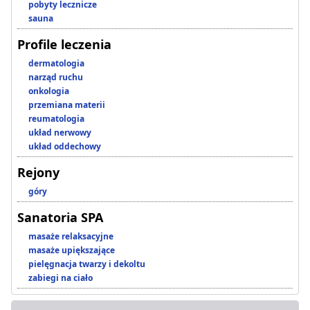
pobyty lecznicze
sauna
Profile leczenia
dermatologia
narząd ruchu
onkologia
przemiana materii
reumatologia
układ nerwowy
układ oddechowy
Rejony
góry
Sanatoria SPA
masaże relaksacyjne
masaże upiększające
pielęgnacja twarzy i dekoltu
zabiegi na ciało