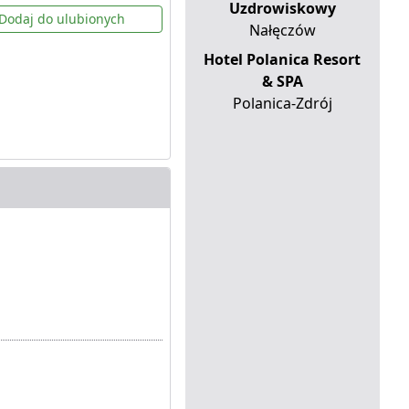
Uzdrowiskowy
Dodaj do ulubionych
Nałęczów
Hotel Polanica Resort
& SPA
Polanica-Zdrój