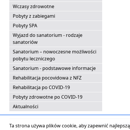
Wczasy zdrowotne
Pobyty z zabiegami
Pobyty SPA
Wyjazd do sanatorium - rodzaje
sanatoriów
Sanatorium – nowoczesne możliwości
pobytu leczniczego
Sanatorium - podstawowe informacje
Rehabilitacja pocovidowa z NFZ
Rehabilitacja po COVID-19
Pobyty zdrowotne po COVID-19
Aktualności
Strona główna
|
Kontak
Ta strona używa plików cookie, aby zapewnić najlepszą 