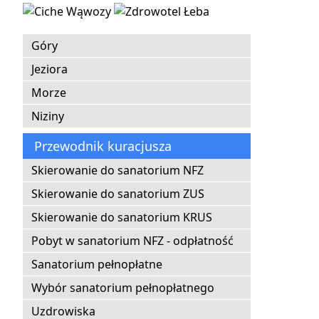
Góry
Jeziora
Morze
Niziny
Przewodnik kuracjusza
Skierowanie do sanatorium NFZ
Skierowanie do sanatorium ZUS
Skierowanie do sanatorium KRUS
Pobyt w sanatorium NFZ - odpłatność
Sanatorium pełnopłatne
Wybór sanatorium pełnopłatnego
Uzdrowiska