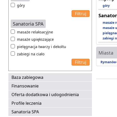
góry
góry
Sanator
masaże r
Sanatoria SPA
masaże u
masaże relaksacyjne
pielęgnac
zabiegi n
masaże upiększające
pielęgnacja twarzy i dekoltu
Miasta
zabiegi na ciało
Rymanów-
Baza zabiegowa
Finansowanie
Oferta dodatkowa i udogodnienia
Profile leczenia
Sanatoria SPA