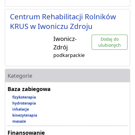
Centrum Rehabilitacji Rolników
KRUS w Iwoniczu Zdroju
Iwonicz-
Dodaj do
ulubionych
Zdrój
podkarpackie
Kategorie
Baza zabiegowa
fizykoterapia
hydroterapia
inhalacje
kinezyterapia
masaże
Finansowanie