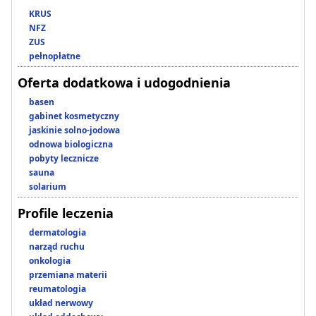
KRUS
NFZ
ZUS
pełnopłatne
Oferta dodatkowa i udogodnienia
basen
gabinet kosmetyczny
jaskinie solno-jodowa
odnowa biologiczna
pobyty lecznicze
sauna
solarium
Profile leczenia
dermatologia
narząd ruchu
onkologia
przemiana materii
reumatologia
układ nerwowy