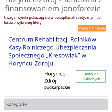
finansowaniem jonoforezie
Uwaga: wyniki pokazują się w porządku alfabetycznym od
losowo wybranej litery
Pokaż na mapie
Centrum Rehabilitacji Rolników
Kasy Rolniczego Ubezpieczenia
Społecznego „Kresowiak” w
Horyńcu-Zdroju
Horyniec-
Dodaj do
ulubionych
Zdrój
podkarpackie
Kategorie