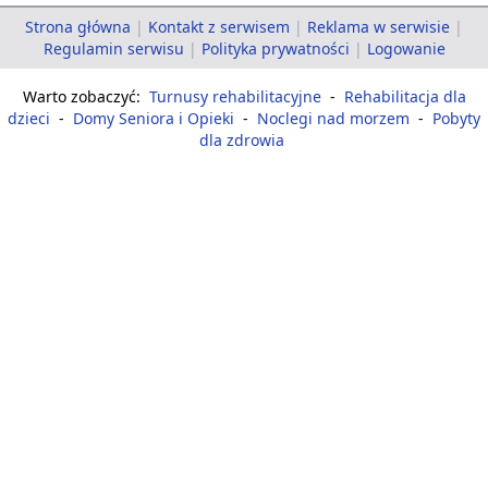
Strona główna
|
Kontakt z serwisem
|
Reklama w serwisie
|
Regulamin serwisu
|
Polityka prywatności
|
Logowanie
Warto zobaczyć:
Turnusy rehabilitacyjne
-
Rehabilitacja dla
dzieci
-
Domy Seniora i Opieki
-
Noclegi nad morzem
-
Pobyty
dla zdrowia