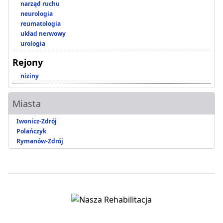
narząd ruchu
neurologia
reumatologia
układ nerwowy
urologia
Rejony
niziny
Miasta
Iwonicz-Zdrój
Polańczyk
Rymanów-Zdrój