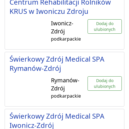
Centrum Rehabilitacji Rolników
KRUS w Iwoniczu Zdroju
Iwonicz-
Dodaj do
ulubionych
Zdrój
podkarpackie
Świerkowy Zdrój Medical SPA
Rymanów-Zdrój
Rymanów-
Dodaj do
ulubionych
Zdrój
podkarpackie
Świerkowy Zdrój Medical SPA
Iwonicz-Zdrój