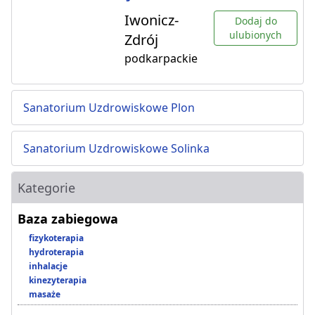
Iwonicz-
Dodaj do
ulubionych
Zdrój
podkarpackie
Sanatorium Uzdrowiskowe Plon
Sanatorium Uzdrowiskowe Solinka
Kategorie
Baza zabiegowa
fizykoterapia
hydroterapia
inhalacje
kinezyterapia
masaże