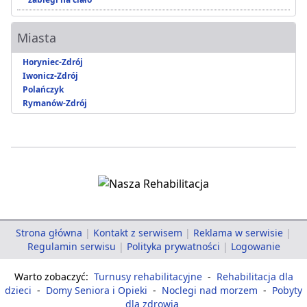
Miasta
Horyniec-Zdrój
Iwonicz-Zdrój
Polańczyk
Rymanów-Zdrój
Strona główna
|
Kontakt z serwisem
|
Reklama w serwisie
|
Regulamin serwisu
|
Polityka prywatności
|
Logowanie
Warto zobaczyć:
Turnusy rehabilitacyjne
-
Rehabilitacja dla
dzieci
-
Domy Seniora i Opieki
-
Noclegi nad morzem
-
Pobyty
dla zdrowia