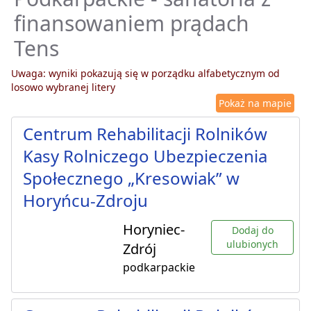
finansowaniem prądach
Tens
Uwaga: wyniki pokazują się w porządku alfabetycznym od
losowo wybranej litery
Pokaż na mapie
Centrum Rehabilitacji Rolników
Kasy Rolniczego Ubezpieczenia
Społecznego „Kresowiak” w
Horyńcu-Zdroju
Horyniec-
Dodaj do
ulubionych
Zdrój
podkarpackie