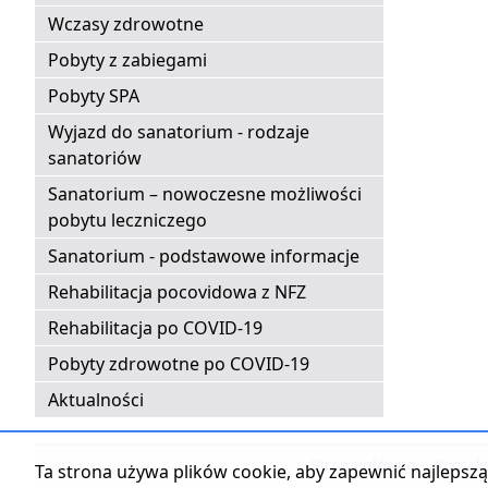
Wczasy zdrowotne
Pobyty z zabiegami
Pobyty SPA
Wyjazd do sanatorium - rodzaje
sanatoriów
Sanatorium – nowoczesne możliwości
pobytu leczniczego
Sanatorium - podstawowe informacje
Rehabilitacja pocovidowa z NFZ
Rehabilitacja po COVID-19
Pobyty zdrowotne po COVID-19
Aktualności
Strona główna
|
Kontak
Ta strona używa plików cookie, aby zapewnić najlepszą 