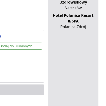
Uzdrowiskowy
Nałęczów
Hotel Polanica Resort
& SPA
Polanica-Zdrój
e
Dodaj do ulubionych