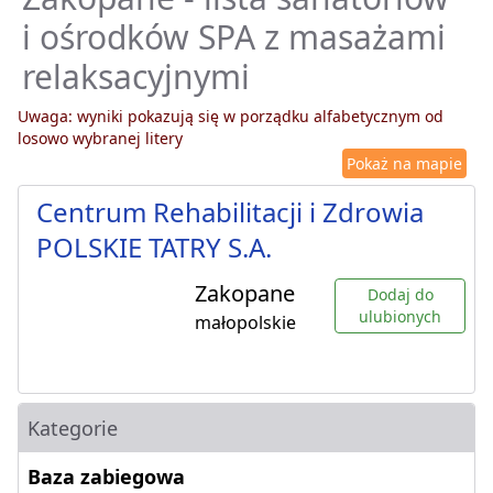
i ośrodków SPA z masażami
relaksacyjnymi
Uwaga: wyniki pokazują się w porządku alfabetycznym od
losowo wybranej litery
Pokaż na mapie
Centrum Rehabilitacji i Zdrowia
POLSKIE TATRY S.A.
Zakopane
Dodaj do
ulubionych
małopolskie
Kategorie
Baza zabiegowa