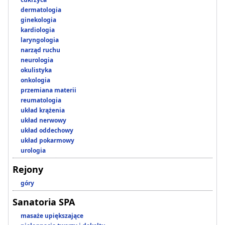
dermatologia
ginekologia
kardiologia
laryngologia
narząd ruchu
neurologia
okulistyka
onkologia
przemiana materii
reumatologia
układ krążenia
układ nerwowy
układ oddechowy
układ pokarmowy
urologia
Rejony
góry
Sanatoria SPA
masaże upiększające