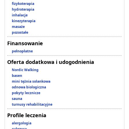
fizykoterapia
hydroterapia
inhalacje
kinezyterapia
masaże
pozostałe
Finansowanie
pełnopłatne
Oferta dodatkowa i udogodnienia
Nordic Walking
basen
mini tężnia solankowa
odnowa biologiczna
pobyty lecznicze
sauna
turnusy rehabilitacyjne
Profile leczenia
alergologia
cukrzyca