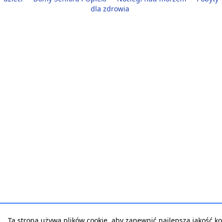
dla zdrowia
Ta strona używa plików cookie, aby zapewnić najlepszą jakość ko