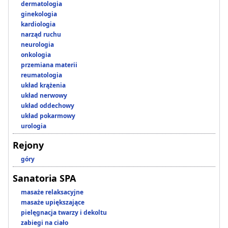
dermatologia
ginekologia
kardiologia
narząd ruchu
neurologia
onkologia
przemiana materii
reumatologia
układ krążenia
układ nerwowy
układ oddechowy
układ pokarmowy
urologia
Rejony
góry
Sanatoria SPA
masaże relaksacyjne
masaże upiększające
pielęgnacja twarzy i dekoltu
zabiegi na ciało