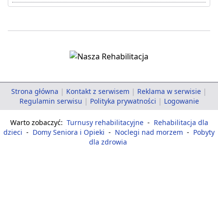
Strona główna
|
Kontakt z serwisem
|
Reklama w serwisie
|
Regulamin serwisu
|
Polityka prywatności
|
Logowanie
Warto zobaczyć:
Turnusy rehabilitacyjne
-
Rehabilitacja dla
dzieci
-
Domy Seniora i Opieki
-
Noclegi nad morzem
-
Pobyty
dla zdrowia