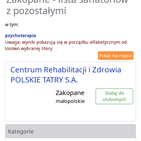
z pozostałymi
w tym:
psychoterapia
Uwaga: wyniki pokazują się w porządku alfabetycznym od
losowo wybranej litery
Pokaż na mapie
Centrum Rehabilitacji i Zdrowia
POLSKIE TATRY S.A.
Zakopane
Dodaj do
ulubionych
małopolskie
Kategorie