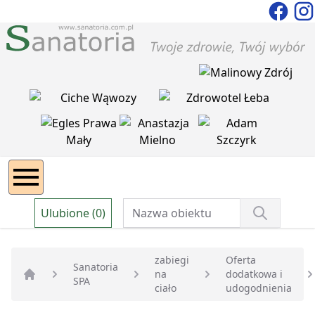
Ulubione (0)
zabiegi
Oferta
Sanatoria
na
dodatkowa i
SPA
Strona główna
ciało
udogodnienia