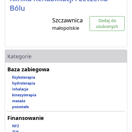
Bólu
Szczawnica
Dodaj do
ulubionych
małopolskie
Kategorie
Baza zabiegowa
fizykoterapia
hydroterapia
inhalacje
kinezyterapia
masaże
pozostałe
Finansowanie
NFZ
ZUS