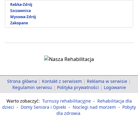
Rabka-Zdrój
Szczawnica
Wysowa-Zdrój
Zakopane
Strona główna
|
Kontakt z serwisem
|
Reklama w serwisie
|
Regulamin serwisu
|
Polityka prywatności
|
Logowanie
Warto zobaczyć:
Turnusy rehabilitacyjne
-
Rehabilitacja dla
dzieci
-
Domy Seniora i Opieki
-
Noclegi nad morzem
-
Pobyty
dla zdrowia