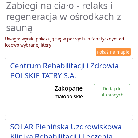
Zabiegi na ciało - relaks i
regeneracja w ośrodkach z
sauną
Uwaga: wyniki pokazują się w porządku alfabetycznym od
losowo wybranej litery
Pokaż na mapie
Centrum Rehabilitacji i Zdrowia
POLSKIE TATRY S.A.
Zakopane
Dodaj do
ulubionych
małopolskie
SOLAR Pienińska Uzdrowiskowa
Klinika Rehabilitacji i Leczenia