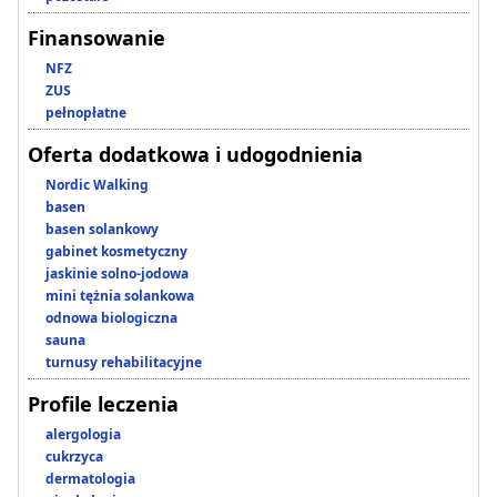
Finansowanie
NFZ
ZUS
pełnopłatne
Oferta dodatkowa i udogodnienia
Nordic Walking
basen
basen solankowy
gabinet kosmetyczny
jaskinie solno-jodowa
mini tężnia solankowa
odnowa biologiczna
sauna
turnusy rehabilitacyjne
Profile leczenia
alergologia
cukrzyca
dermatologia