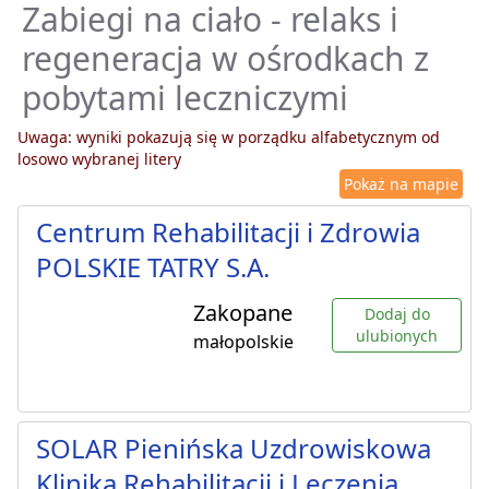
Zabiegi na ciało - relaks i
regeneracja w ośrodkach z
pobytami leczniczymi
Uwaga: wyniki pokazują się w porządku alfabetycznym od
losowo wybranej litery
Pokaż na mapie
Centrum Rehabilitacji i Zdrowia
POLSKIE TATRY S.A.
Zakopane
Dodaj do
ulubionych
małopolskie
SOLAR Pienińska Uzdrowiskowa
Klinika Rehabilitacji i Leczenia