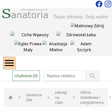
Ulubione (0)
zabiegi
Oferta
Sanatoria
na
dodatkowa i
SPA
Strona główna
ciało
udogodnienia