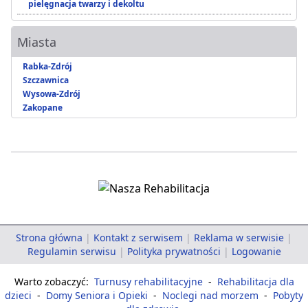
pielęgnacja twarzy i dekoltu
Miasta
Rabka-Zdrój
Szczawnica
Wysowa-Zdrój
Zakopane
Strona główna
|
Kontakt z serwisem
|
Reklama w serwisie
|
Regulamin serwisu
|
Polityka prywatności
|
Logowanie
Warto zobaczyć:
Turnusy rehabilitacyjne
-
Rehabilitacja dla
dzieci
-
Domy Seniora i Opieki
-
Noclegi nad morzem
-
Pobyty