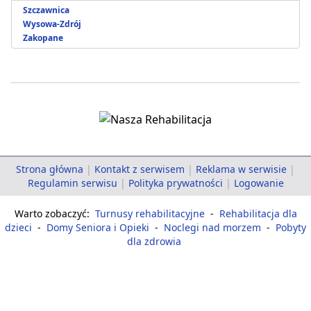
Szczawnica
Wysowa-Zdrój
Zakopane
Strona główna
|
Kontakt z serwisem
|
Reklama w serwisie
|
Regulamin serwisu
|
Polityka prywatności
|
Logowanie
Warto zobaczyć:
Turnusy rehabilitacyjne
-
Rehabilitacja dla
dzieci
-
Domy Seniora i Opieki
-
Noclegi nad morzem
-
Pobyty
dla zdrowia