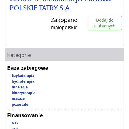
POLSKIE TATRY S.A.
Zakopane
Dodaj do
ulubionych
małopolskie
Kategorie
Baza zabiegowa
fizykoterapia
hydroterapia
inhalacje
kinezyterapia
masaże
pozostałe
Finansowanie
NFZ
ZUS