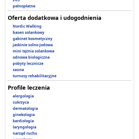
pełnopłatne
Oferta dodatkowa i udogodnienia
Nordic Walking
basen solankowy
gabinet kosmetyczny
jaskinie solno-jodowa
mini tężnia solankowa
odnowa biologiczna
pobyty lecznicze
sauna
turnusy rehabilitacyjne
Profile leczenia
alergologia
cukrzyca
dermatologia
ginekologia
kardiologia
laryngologia
narząd ruchu