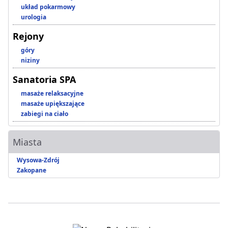
układ pokarmowy
urologia
Rejony
góry
niziny
Sanatoria SPA
masaże relaksacyjne
masaże upiększające
zabiegi na ciało
Miasta
Wysowa-Zdrój
Zakopane