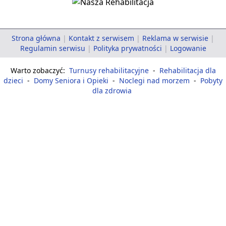
Strona główna
|
Kontakt z serwisem
|
Reklama w serwisie
|
Regulamin serwisu
|
Polityka prywatności
|
Logowanie
Warto zobaczyć:
Turnusy rehabilitacyjne
-
Rehabilitacja dla
dzieci
-
Domy Seniora i Opieki
-
Noclegi nad morzem
-
Pobyty
dla zdrowia