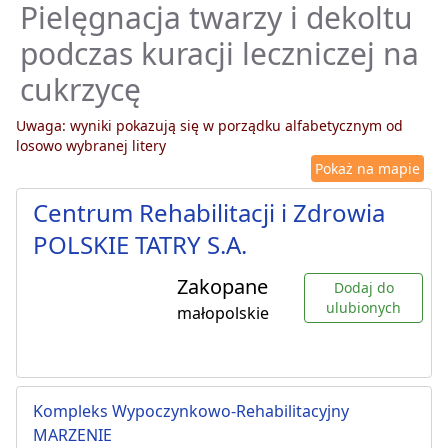
Pielęgnacja twarzy i dekoltu
podczas kuracji leczniczej na
cukrzycę
Uwaga: wyniki pokazują się w porządku alfabetycznym od
losowo wybranej litery
Pokaż na mapie
Centrum Rehabilitacji i Zdrowia
POLSKIE TATRY S.A.
Zakopane
Dodaj do
ulubionych
małopolskie
Kompleks Wypoczynkowo-Rehabilitacyjny
MARZENIE