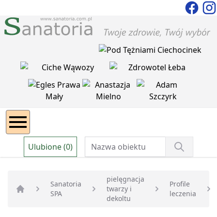
Ulubione (0)
pielęgnacja
Sanatoria
Profile
twarzy i
SPA
leczenia
Strona główna
dekoltu