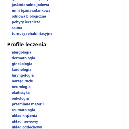
jaskinie solno-jodowa
mini tężnia solankowa
odnowa biologiczna
pobyty lecznicze
sauna
turnusy rehabilitacyjne
Profile leczenia
alergologia
dermatologia
ginekologia
kardiologia
laryngologia
narząd ruchu
neurologia
okulistyka
onkologia
przemiana materii
reumatologia
układ krążenia
układ nerwowy
układ oddechowy