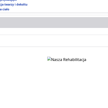
ja twarzy i dekoltu
a ciało