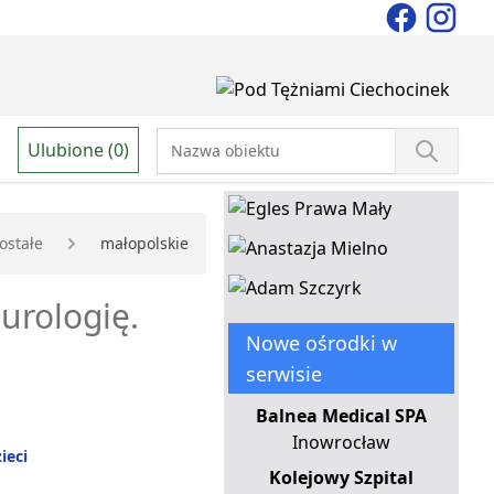
Ulubione (0)
ostałe
małopolskie
urologię.
Nowe ośrodki w
serwisie
Balnea Medical SPA
Inowrocław
ieci
Kolejowy Szpital