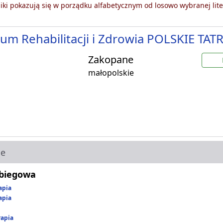
ki pokazują się w porządku alfabetycznym od losowo wybranej lite
um Rehabilitacji i Zdrowia POLSKIE TATR
Zakopane
małopolskie
ie
abiegowa
apia
apia
rapia