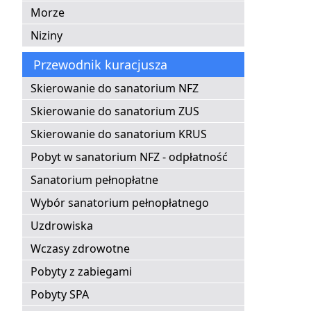
Morze
Niziny
Przewodnik kuracjusza
Skierowanie do sanatorium NFZ
Skierowanie do sanatorium ZUS
Skierowanie do sanatorium KRUS
Pobyt w sanatorium NFZ - odpłatność
Sanatorium pełnopłatne
Wybór sanatorium pełnopłatnego
Uzdrowiska
Wczasy zdrowotne
Pobyty z zabiegami
Pobyty SPA