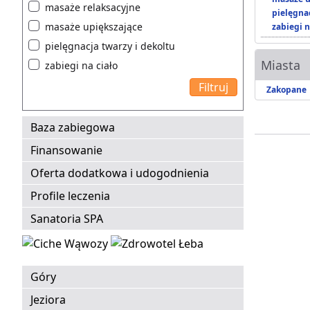
masaże relaksacyjne
pielęgnac
masaże upiększające
zabiegi n
pielęgnacja twarzy i dekoltu
Miasta
zabiegi na ciało
Zakopane
Baza zabiegowa
Finansowanie
Oferta dodatkowa i udogodnienia
Profile leczenia
Sanatoria SPA
Góry
Jeziora