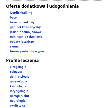
Oferta dodatkowa i udogodnienia
Nordic Walking
basen
basen solankowy
gabinet kosmetyczny
jaskinie solno-jodowa
mini tężnia solankowa
pobyty lecznicze
sauna
turnusy rehabilitacyjne
Profile leczenia
alergologia
cukrzyca
dermatologia
ginekologia
kardiologia
laryngologia
narząd ruchu
neurologia
okulistyka