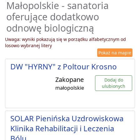
Małopolskie - sanatoria
oferujące dodatkowo
odnowę biologiczną
Uwaga: wyniki pokazują się w porządku alfabetycznym od
losowo wybranej litery
Pokaż na mapie
DW "HYRNY" z Poltour Krosno
Zakopane
Dodaj do
ulubionych
małopolskie
SOLAR Pienińska Uzdrowiskowa
Klinika Rehabilitacji i Leczenia
Bólu