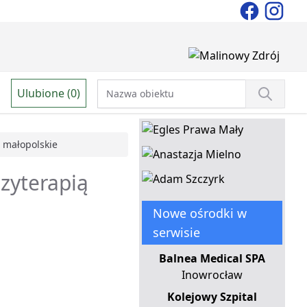
Ulubione (0)
małopolskie
ezyterapią
Nowe ośrodki w
serwisie
Balnea Medical SPA
Inowrocław
Kolejowy Szpital