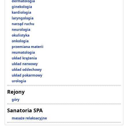
dermatologia
ginekologia
kardiologia
laryngologia
narząd ruchu
neurologia
okulistyka
onkologia
przemiana materii
reumatologia
układ krążenia
układ nerwowy
układ oddechowy
układ pokarmowy
urologia
Rejony
góry
Sanatoria SPA
masaże relaksacyjne