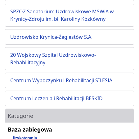
SPZOZ Sanatorium Uzdrowiskowe MSWiA w
Krynicy-Zdroju im. bł. Karoliny Kózkówny
Uzdrowisko Krynica-Żegiestów S.A.
20 Wojskowy Szpital Uzdrowiskowo-
Rehabilitacyjny
Centrum Wypoczynku i Rehabilitacji SILESIA
Centrum Leczenia i Rehabilitacji BESKID
Kategorie
Baza zabiegowa
fizykoterapia