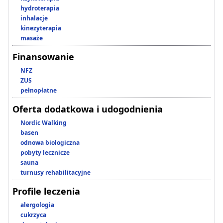
hydroterapia
inhalacje
kinezyterapia
masaże
Finansowanie
NFZ
ZUS
pełnopłatne
Oferta dodatkowa i udogodnienia
Nordic Walking
basen
odnowa biologiczna
pobyty lecznicze
sauna
turnusy rehabilitacyjne
Profile leczenia
alergologia
cukrzyca