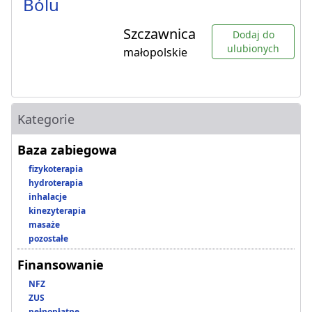
Bólu
Szczawnica
Dodaj do
ulubionych
małopolskie
Kategorie
Baza zabiegowa
fizykoterapia
hydroterapia
inhalacje
kinezyterapia
masaże
pozostałe
Finansowanie
NFZ
ZUS
pełnopłatne