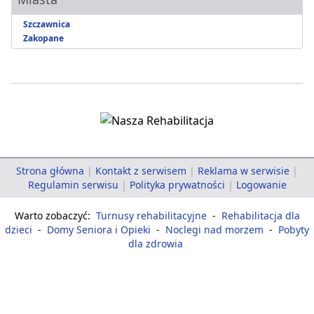
Szczawnica
Zakopane
Strona główna
|
Kontakt z serwisem
|
Reklama w serwisie
|
Regulamin serwisu
|
Polityka prywatności
|
Logowanie
Warto zobaczyć:
Turnusy rehabilitacyjne
-
Rehabilitacja dla
dzieci
-
Domy Seniora i Opieki
-
Noclegi nad morzem
-
Pobyty
dla zdrowia