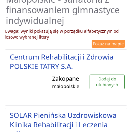
finansowaniem gimnastyce
indywidualnej
Uwaga: wyniki pokazują się w porządku alfabetycznym od
losowo wybranej litery
Pokaż na mapie
Centrum Rehabilitacji i Zdrowia
POLSKIE TATRY S.A.
Zakopane
Dodaj do
ulubionych
małopolskie
SOLAR Pienińska Uzdrowiskowa
Klinika Rehabilitacji i Leczenia