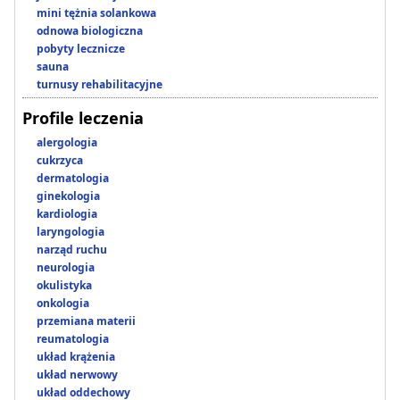
mini tężnia solankowa
odnowa biologiczna
pobyty lecznicze
sauna
turnusy rehabilitacyjne
Profile leczenia
alergologia
cukrzyca
dermatologia
ginekologia
kardiologia
laryngologia
narząd ruchu
neurologia
okulistyka
onkologia
przemiana materii
reumatologia
układ krążenia
układ nerwowy
układ oddechowy