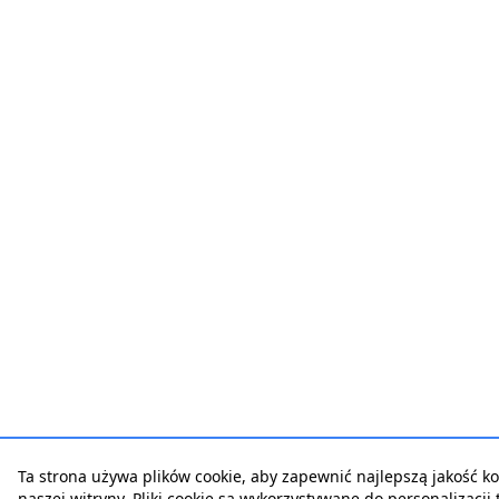
Ta strona używa plików cookie, aby zapewnić najlepszą jakość ko
naszej witryny. Pliki cookie są wykorzystywane do personalizacji t