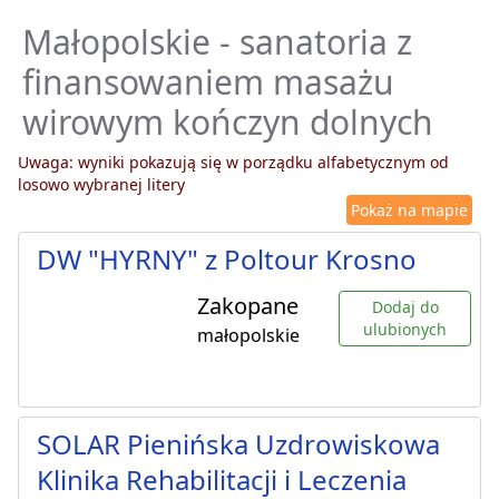
Małopolskie - sanatoria z
finansowaniem masażu
wirowym kończyn dolnych
Uwaga: wyniki pokazują się w porządku alfabetycznym od
losowo wybranej litery
Pokaż na mapie
DW "HYRNY" z Poltour Krosno
Zakopane
Dodaj do
ulubionych
małopolskie
SOLAR Pienińska Uzdrowiskowa
Klinika Rehabilitacji i Leczenia