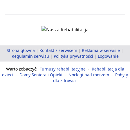
Strona główna
|
Kontakt z serwisem
|
Reklama w serwisie
|
Regulamin serwisu
|
Polityka prywatności
|
Logowanie
Warto zobaczyć:
Turnusy rehabilitacyjne
-
Rehabilitacja dla
dzieci
-
Domy Seniora i Opieki
-
Noclegi nad morzem
-
Pobyty
dla zdrowia