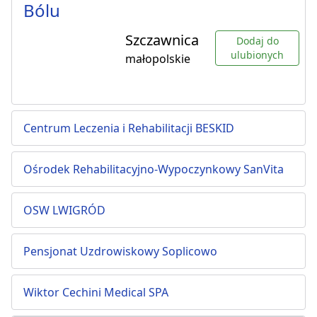
Bólu
Szczawnica
Dodaj do
ulubionych
małopolskie
Centrum Leczenia i Rehabilitacji BESKID
Ośrodek Rehabilitacyjno-Wypoczynkowy SanVita
OSW LWIGRÓD
Pensjonat Uzdrowiskowy Soplicowo
Wiktor Cechini Medical SPA