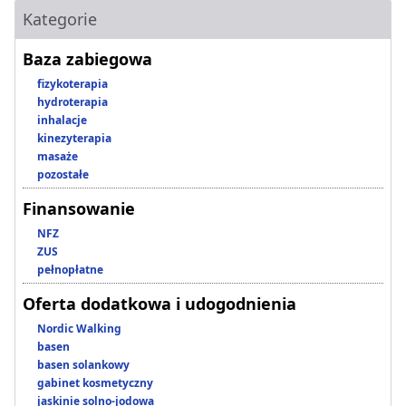
Kategorie
Baza zabiegowa
fizykoterapia
hydroterapia
inhalacje
kinezyterapia
masaże
pozostałe
Finansowanie
NFZ
ZUS
pełnopłatne
Oferta dodatkowa i udogodnienia
Nordic Walking
basen
basen solankowy
gabinet kosmetyczny
jaskinie solno-jodowa